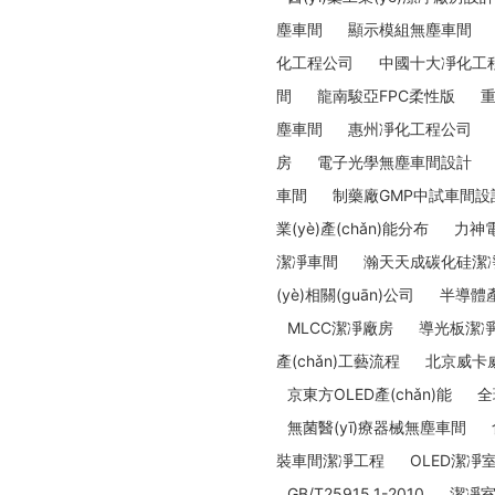
塵車間
顯示模組無塵車間
化工程公司
中國十大凈化工
間
龍南駿亞FPC柔性版
重
塵車間
惠州凈化工程公司
房
電子光學無塵車間設計
車間
制藥廠GMP中試車間設
業(yè)產(chǎn)能分布
力神
潔凈車間
瀚天天成碳化硅潔
(yè)相關(guān)公司
半導體產
MLCC潔凈廠房
導光板潔
產(chǎn)工藝流程
北京威卡
京東方OLED產(chǎn)能
全
無菌醫(yī)療器械無塵車間
裝車間潔凈工程
OLED潔凈
GB/T25915.1-2010
潔凈室及